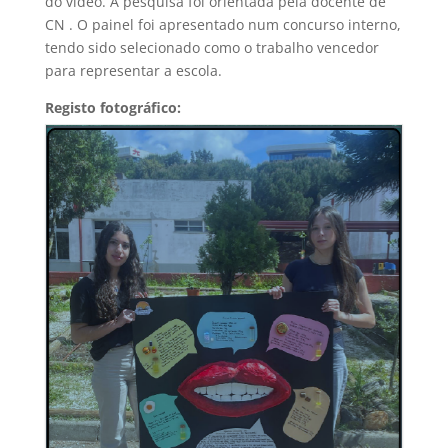
do vídeo. A pesquisa foi orientada pela docente de
CN . O painel foi apresentado num concurso interno,
tendo sido selecionado como o trabalho vencedor
para representar a escola.
Registo fotográfico: