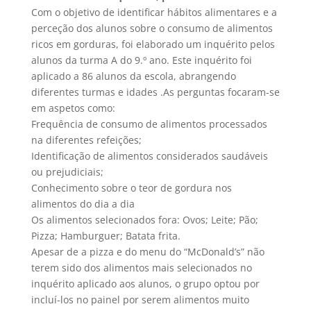
Com o objetivo de identificar hábitos alimentares e a
perceção dos alunos sobre o consumo de alimentos
ricos em gorduras, foi elaborado um inquérito pelos
alunos da turma A do 9.º ano. Este inquérito foi
aplicado a 86 alunos da escola, abrangendo
diferentes turmas e idades .As perguntas focaram-se
em aspetos como:
Frequência de consumo de alimentos processados
na diferentes refeições;
Identificação de alimentos considerados saudáveis
ou prejudiciais;
Conhecimento sobre o teor de gordura nos
alimentos do dia a dia
Os alimentos selecionados fora: Ovos; Leite; Pão;
Pizza; Hamburguer; Batata frita.
Apesar de a pizza e do menu do “McDonald’s” não
terem sido dos alimentos mais selecionados no
inquérito aplicado aos alunos, o grupo optou por
incluí-los no painel por serem alimentos muito