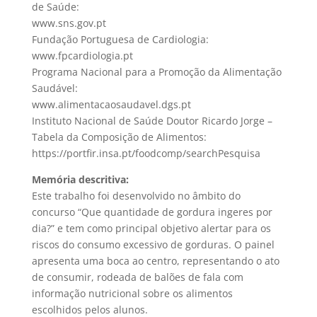
de Saúde:
www.sns.gov.pt
Fundação Portuguesa de Cardiologia:
www.fpcardiologia.pt
Programa Nacional para a Promoção da Alimentação
Saudável:
www.alimentacaosaudavel.dgs.pt
Instituto Nacional de Saúde Doutor Ricardo Jorge –
Tabela da Composição de Alimentos:
https://portfir.insa.pt/foodcomp/searchPesquisa
Memória descritiva:
Este trabalho foi desenvolvido no âmbito do
concurso “Que quantidade de gordura ingeres por
dia?” e tem como principal objetivo alertar para os
riscos do consumo excessivo de gorduras. O painel
apresenta uma boca ao centro, representando o ato
de consumir, rodeada de balões de fala com
informação nutricional sobre os alimentos
escolhidos pelos alunos.