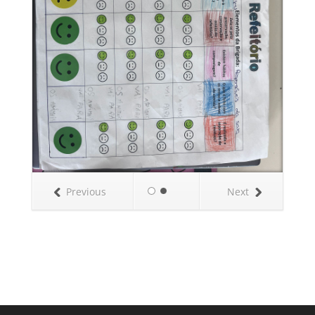
Previous
Next