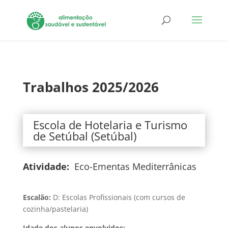
Trabalhos 2025/2026
Escola de Hotelaria e Turismo
de Setúbal (Setúbal)
Atividade:
Eco-Ementas Mediterrânicas
Escalão:
D: Escolas Profissionais (com cursos de
cozinha/pastelaria)
Idade dos alunos envolvidos: