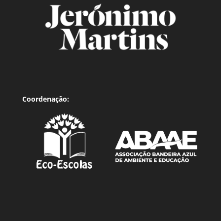
Coordenação: