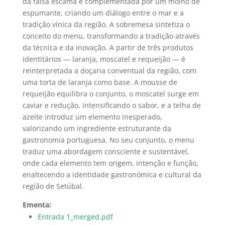
da falsa escama é complementada por um molho de
espumante, criando um diálogo entre o mar e a
tradição vínica da região. A sobremesa sintetiza o
conceito do menu, transformando a tradição através
da técnica e da inovação. A partir de três produtos
identitários — laranja, moscatel e requeijão — é
reinterpretada a doçaria conventual da região, com
uma torta de laranja como base. A mousse de
requeijão equilibra o conjunto, o moscatel surge em
caviar e redução, intensificando o sabor, e a telha de
azeite introduz um elemento inesperado,
valorizando um ingrediente estruturante da
gastronomia portuguesa. No seu conjunto, o menu
traduz uma abordagem consciente e sustentável,
onde cada elemento tem origem, intenção e função,
enaltecendo a identidade gastronómica e cultural da
região de Setúbal.
Ementa:
Entrada 1_merged.pdf