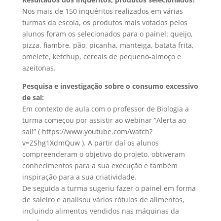
Nos mais de 150 inquéritos realizados em várias
turmas da escola, os produtos mais votados pelos
alunos foram os selecionados para o painel: queijo,
pizza, fiambre, pão, picanha, manteiga, batata frita,
omelete, ketchup, cereais de pequeno-almoço e
azeitonas.
Pesquisa e investigação sobre o consumo excessivo
de sal:
Em contexto de aula com o professor de Biologia a
turma começou por assistir ao webinar “Alerta ao
sal!” ( https://www.youtube.com/watch?
v=ZShg1XdmQuw ). A partir daí os alunos
compreenderam o objetivo do projeto, obtiveram
conhecimentos para a sua execução e também
inspiração para a sua criatividade.
De seguida a turma sugeriu fazer o painel em forma
de saleiro e analisou vários rótulos de alimentos,
incluindo alimentos vendidos nas máquinas da