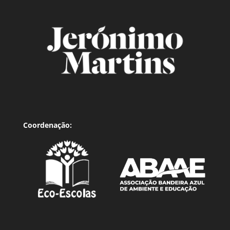
Coordenação: