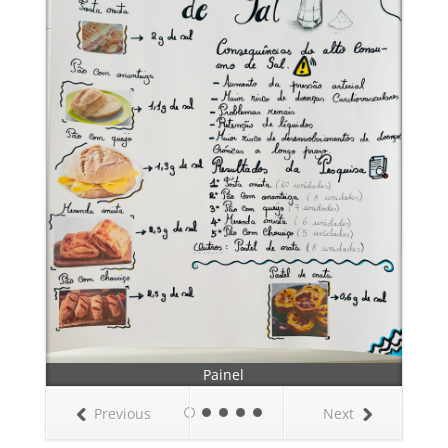
Painel
Previous
Next