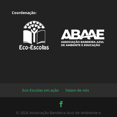
Coordenação:
Eco-Escolas em ação
Falam de nós
© 2026 Associação Bandeira Azul de Ambiente e