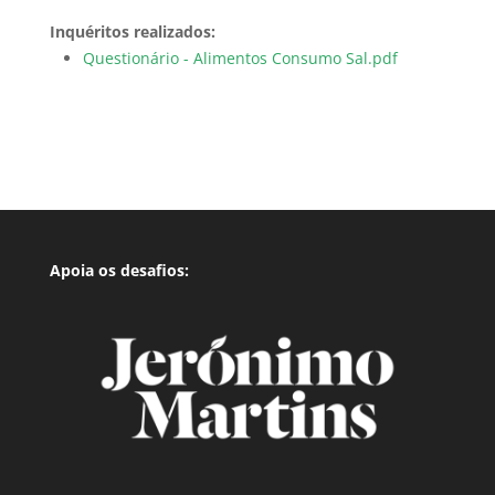
Inquéritos realizados:
Questionário - Alimentos Consumo Sal.pdf
Apoia os desafios: