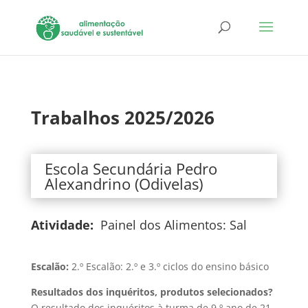
Trabalhos 2025/2026
Escola Secundária Pedro
Alexandrino (Odivelas)
Atividade:
Painel dos Alimentos: Sal
Escalão:
2.º Escalão: 2.º e 3.º ciclos do ensino básico
Resultados dos inquéritos, produtos selecionados?
O resultado dos inquéritos à turma de 9.º ano de 21