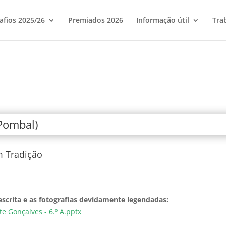
afios 2025/26
Premiados 2026
Informação útil
Tra
Pombal)
m Tradição
crita e as fotografias devidamente legendadas:
e Gonçalves - 6.º A.pptx