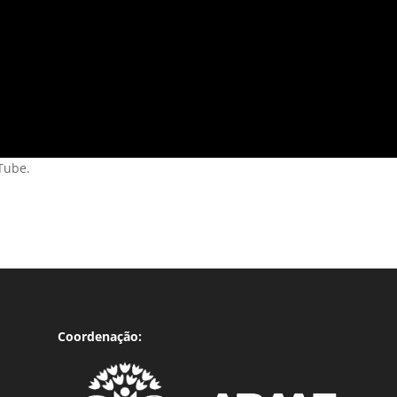
Tube.
Coordenação: