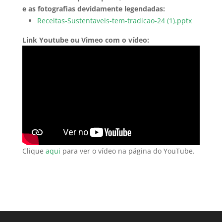
e as fotografias devidamente legendadas:
Receitas-Sustentaveis-tem-tradicao-24 (1).pptx
Link Youtube ou Vimeo com o vídeo:
Clique
aqui
para ver o vídeo na página do YouTube.