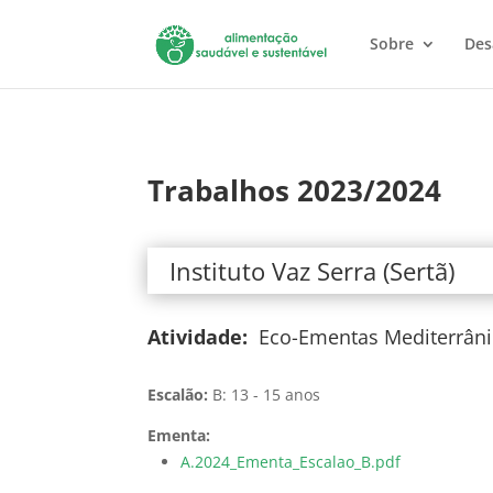
Sobre
Des
Trabalhos 2023/2024
Instituto Vaz Serra (Sertã)
Atividade:
Eco-Ementas Mediterrâni
Escalão:
B: 13 - 15 anos
Ementa:
A.2024_Ementa_Escalao_B.pdf