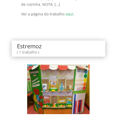
de cozinha. NOTA: […]
Ver a página do trabalho
aqui
.
Estremoz
( 1 trabalho )