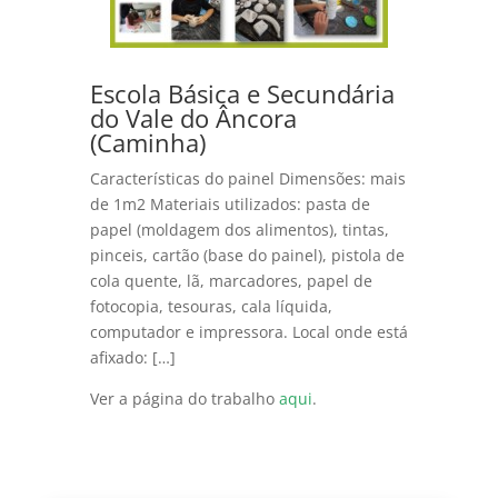
Escola Básica e Secundária
do Vale do Âncora
(Caminha)
Características do painel Dimensões: mais
de 1m2 Materiais utilizados: pasta de
papel (moldagem dos alimentos), tintas,
pinceis, cartão (base do painel), pistola de
cola quente, lã, marcadores, papel de
fotocopia, tesouras, cala líquida,
computador e impressora. Local onde está
afixado: […]
Ver a página do trabalho
aqui
.