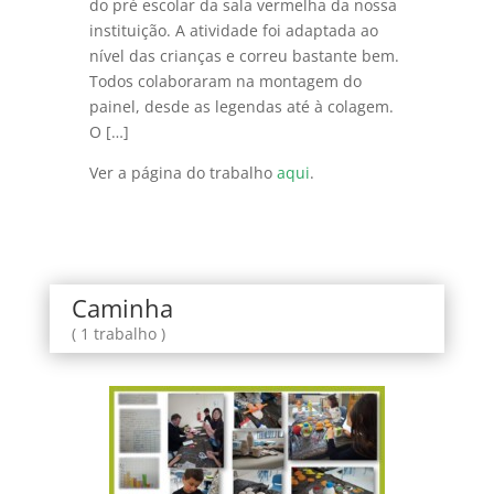
do pré escolar da sala vermelha da nossa
instituição. A atividade foi adaptada ao
nível das crianças e correu bastante bem.
Todos colaboraram na montagem do
painel, desde as legendas até à colagem.
O […]
Ver a página do trabalho
aqui
.
Caminha
( 1 trabalho )