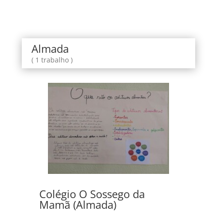
Almada
( 1 trabalho )
Colégio O Sossego da
Mamã (Almada)