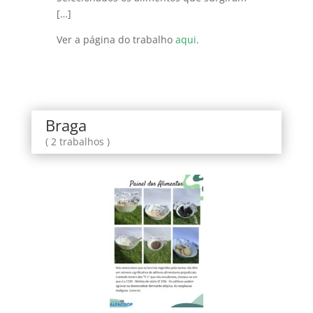
[…]
Ver a página do trabalho
aqui
.
Braga
( 2 trabalhos )