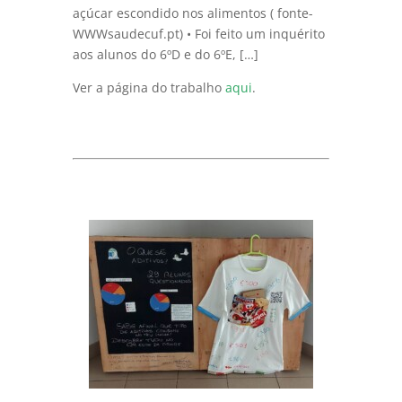
açúcar escondido nos alimentos ( fonte-
WWWsaudecuf.pt) • Foi feito um inquérito
aos alunos do 6ºD e do 6ºE, […]
Ver a página do trabalho
aqui
.